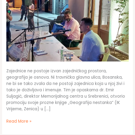
Zajednice ne postoje izvan zajedničkog prostora,
geografija je osnova. Ni travnička glavna ulica, Bosanska,
ne bi se tako zvala da ne postoji zajednica koja u njoj živi i
tako je doživljava i imenuje. Tim je opaskama dr. Emir
Suljagić, direktor Memorijalnog centra u Srebrenici, otvorio
promociju svoje prozne knjige „Geografija nestanka“ (IK
Vrijeme, Zenica) u […]
Geografija
Read More »
nestanka:
Ljudi