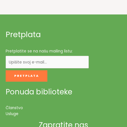
i
mjesta
nakon
Genocida
Pretplata
Pretplatite se na našu mailing listu:
Ponuda biblioteke
Članstvo
Usluge
Zapratite nas