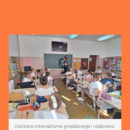
Održano interaktivno predavanje i radionica