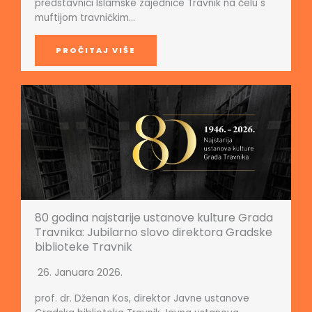
predstavnici Islamske zajednice Travnik na čelu s
muftijom travničkim…
PROČITAJ VIŠE
80 godina najstarije ustanove kulture Grada
Travnika: Jubilarno slovo direktora Gradske
biblioteke Travnik
26. Januara 2026.
prof. dr. Dženan Kos, direktor Javne ustanove