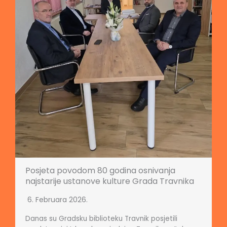
Posjeta povodom 80 godina osnivanja
najstarije ustanove kulture Grada Travnika
6. Februara 2026.
Danas su Gradsku biblioteku Travnik posjetili