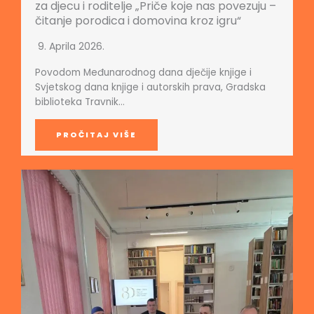
za djecu i roditelje „Priče koje nas povezuju –
čitanje porodica i domovina kroz igru“
9. Aprila 2026.
Povodom Međunarodnog dana dječije knjige i
Svjetskog dana knjige i autorskih prava, Gradska
biblioteka Travnik…
PROČITAJ VIŠE