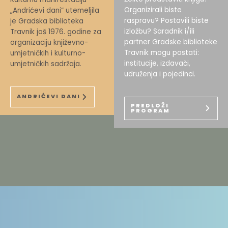
Organizirali biste
„Andrićevi dani“ utemeljila
raspravu? Postavili biste
je Gradska biblioteka
izložbu? Saradnik i/ili
Travnik još 1976. godine za
partner Gradske biblioteke
organizaciju književno-
Travnik mogu postati:
umjetničkih i kulturno-
institucije, izdavači,
umjetničkih sadržaja.
udruženja i pojedinci.
ANDRIĆEVI DANI
PREDLOŽI
PROGRAM