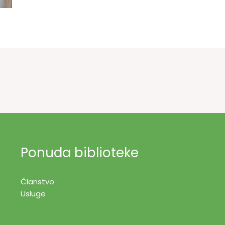
Ponuda biblioteke
Članstvo
Usluge