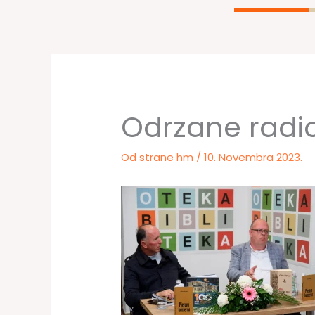
Odrzane radio
Od strane
hm
/
10. Novembra 2023.