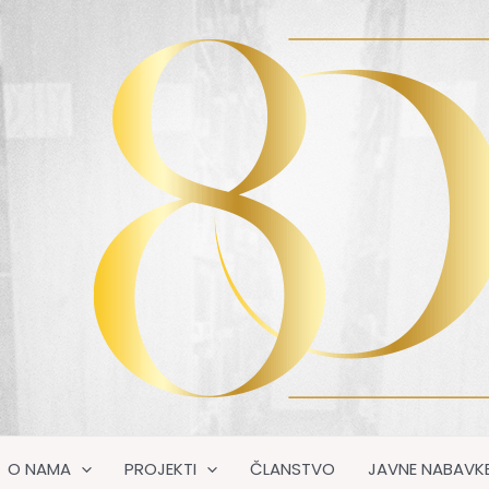
O NAMA
PROJEKTI
ČLANSTVO
JAVNE NABAVK