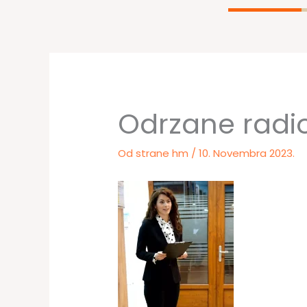
Odrzane radio
Od strane
hm
/
10. Novembra 2023.