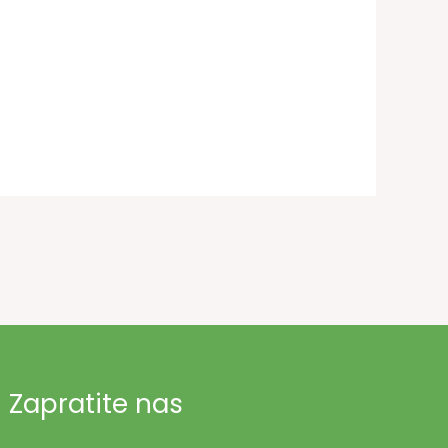
Zapratite nas