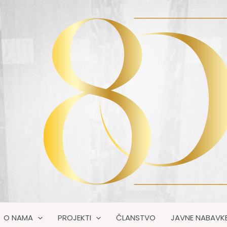
O NAMA
PROJEKTI
ČLANSTVO
JAVNE NABAVK