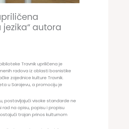
priličena
jezika“ autora
lioteke Travnik upriličena je
menih radova iz oblasti bosnistike
jačke zajednice kulture Travnik.
eta u Sarajevu, a promociju je
u, postavljajući visoke standarde ne
i rad na opisu, popisu i propisu
ostajući trajan prinos kulturnom