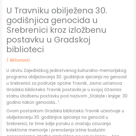
U Travniku obilježena 30.
godišnjica genocida u
Srebrenici kroz izložbenu
postavku u Gradskoj
biblioteci
/
Aktivnosti
U okviru Zajedničkog jedinstvenog kulturalno-memorijskog
programa obilježavanja 30. godišnjice sjećanja na genocid
u Srebrenici za područje općine Travnik, Javna ustanova
Gradska biblioteka Travnik postavila je u svojoj čitaonici
stalnu izložbenu postavku pod nazivom „Stalaže i knjige: 30
godina nakon genocida…“.
Ovom postavkom Gradska biblioteka Travnik učestvuje u
obilježavanju 30. godišnjice sjećanja na genocid u
Srebrenici, te time šalje poruku o značaju očuvanja
kolektivne memorije i prenošenja istine budućim