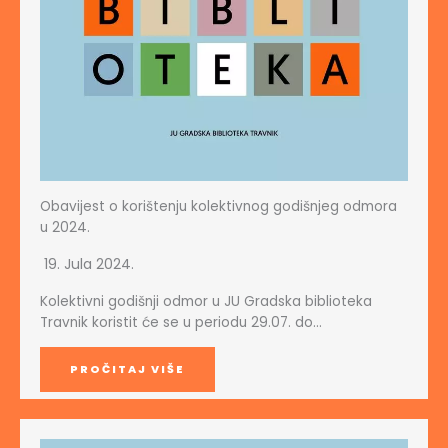
Obavijest o korištenju kolektivnog godišnjeg odmora
u 2024.
19. Jula 2024.
Kolektivni godišnji odmor u JU Gradska biblioteka
Travnik koristit će se u periodu 29.07. do…
PROČITAJ VIŠE