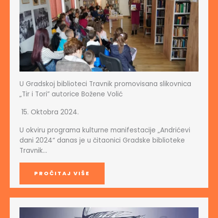
U Gradskoj biblioteci Travnik promovisana slikovnica
„Tir i Tori” autorice Božene Volić
15. Oktobra 2024.
U okviru programa kulturne manifestacije „Andrićevi
dani 2024“ danas je u čitaonici Gradske biblioteke
Travnik…
PROČITAJ VIŠE