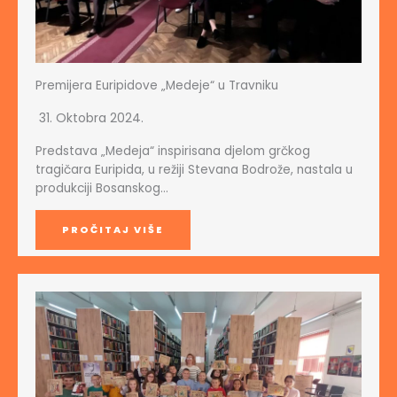
Premijera Euripidove „Medeje“ u Travniku
31. Oktobra 2024.
Predstava „Medeja“ inspirisana djelom grčkog
tragičara Euripida, u režiji Stevana Bodrože, nastala u
produkciji Bosanskog…
PROČITAJ VIŠE