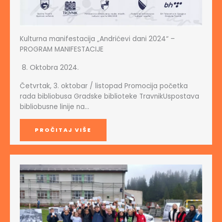
Kulturna manifestacija „Andrićevi dani 2024“ –
PROGRAM MANIFESTACIJE
8. Oktobra 2024.
Četvrtak, 3. oktobar / listopad Promocija početka
rada bibliobusa Gradske biblioteke TravnikUspostava
bibliobusne linije na…
PROČITAJ VIŠE