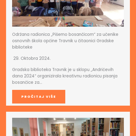
Održana radionica „Pišemo bosančicom“ za učenike
osnovnih škola općine Travnik u čitaonici Gradske
biblioteke
29. Oktobra 2024.
Gradska biblioteka Travnik je u sklopu „Andrićevih
dana 2024“ organizirala kreativnu radionicu pisanja
bosančice za…
PROČITAJ VIŠE