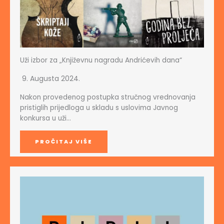
Uži izbor za „Književnu nagradu Andrićevih dana“
9. Augusta 2024.
Nakon provedenog postupka stručnog vrednovanja
pristiglih prijedloga u skladu s uslovima Javnog
konkursa u uži…
PROČITAJ VIŠE