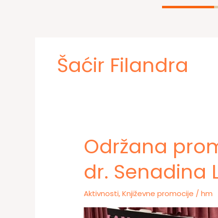
Šaćir Filandra
Održana promo
dr. Senadina 
Aktivnosti
,
Književne promocije
/
hm