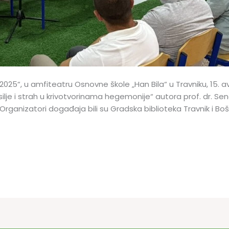
o 2025“, u amfiteatru Osnovne škole „Han Bila“ u Travniku, 15.
ilje i strah u krivotvorinama hegemonije“ autora prof. dr. S
 Organizatori događaja bili su Gradska biblioteka Travnik i Bo