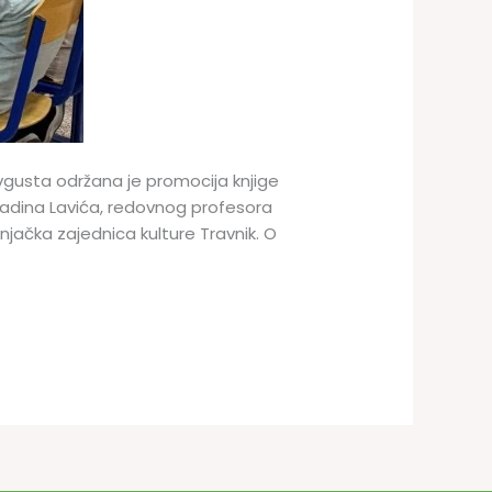
 avgusta održana je promocija knjige
enadina Lavića, redovnog profesora
šnjačka zajednica kulture Travnik. O