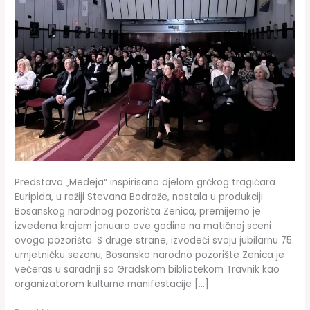
Predstava „Medeja“ inspirisana djelom grčkog tragičara
Euripida, u režiji Stevana Bodrože, nastala u produkciji
Bosanskog narodnog pozorišta Zenica, premijerno je
izvedena krajem januara ove godine na matičnoj sceni
ovoga pozorišta. S druge strane, izvodeći svoju jubilarnu 75.
umjetničku sezonu, Bosansko narodno pozorište Zenica je
večeras u saradnji sa Gradskom bibliotekom Travnik kao
organizatorom kulturne manifestacije […]