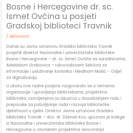
Bosne i Hercegovine dr. sc.
Ismet Ovčina u posjeti
Gradskoj biblioteci Travnik
/
Aktivnosti
Danas su Javnu ustanovu Gradska biblioteka Travnik
posjetili direktor Nacionalne i univerzitetske biblioteke
Bosne i Hercegovine – dr. sc. Ismet Ovčina sa saradnicama,
Adelaidom Grabovica – rukovodiocem Sektora za
informacije i usluživanje korisnika i Medinom Mašić – Odjel
za digitalizaciju.
U okviru ove radne posjete razgovaralo se o temama
organizacije i upravljanja bibliotekama, projektima
biblioteka, razmijenjena su iskustva u dosadašnjem radu i
preporuke za poboljšanje rada i razvoja bibliotečke
djelatnosti u cjelini. Direktor Javne ustanove Gradska
biblioteka Travnik – doc. dr. Dženan Kos, upoznao je kolege
iz Nacionalne i univerzitetske biblioteke Bosne i
Hercegovine o završenim projektima renoviranja