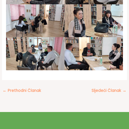
←
Prethodni Članak
Sljedeći Članak
→