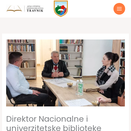
Preskoči
do
sadržaja
Direktor Nacionalne i
univerzitetske biblioteke