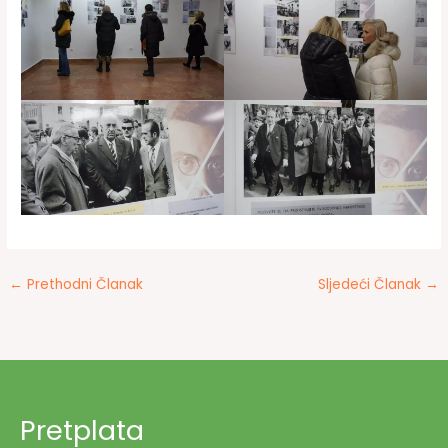
←
Prethodni Članak
Sljedeći Članak
→
Pretplata