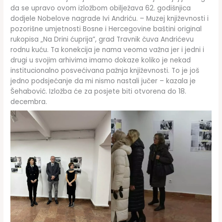
da se upravo ovom izložbom obilježava 62. godišnjica
dodjele Nobelove nagrade Ivi Andriću. – Muzej književnosti i
pozorišne umjetnosti Bosne i Hercegovine baštini original
rukopisa „Na Drini ćuprija”, grad Travnik čuva Andrićevu
rodnu kuću. Ta konekcija je nama veoma važna jer i jedni i
drugi u svojim arhivima imamo dokaze koliko je nekad
institucionalno posvećivana pažnja književnosti. To je još
jedno podsjećanje da mi nismo nastali jučer – kazala je
Šehabović. Izložba će za posjete biti otvorena do 18.
decembra.