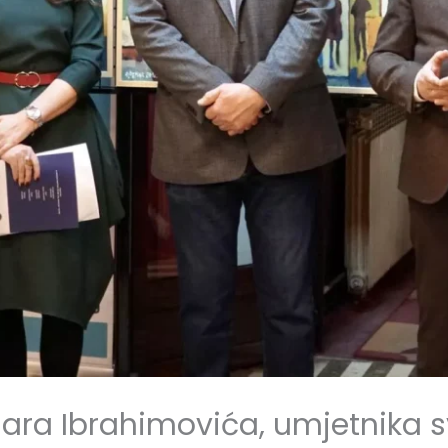
emara Ibrahimovića, umjetnika