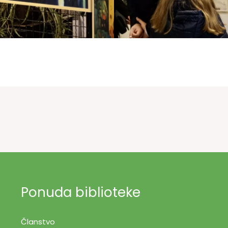
Ponuda biblioteke
Članstvo