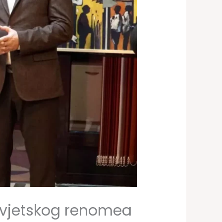
 svjetskog renomea