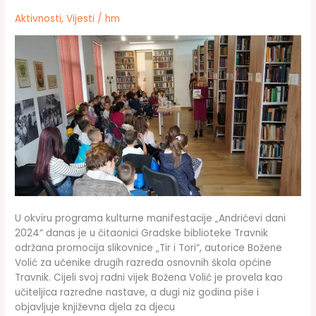
Aktivnosti
,
Vijesti
/
hm
U okviru programa kulturne manifestacije „Andrićevi dani
2024“ danas je u čitaonici Gradske biblioteke Travnik
održana promocija slikovnice „Tir i Tori“, autorice Božene
Volić za učenike drugih razreda osnovnih škola općine
Travnik. Cijeli svoj radni vijek Božena Volić je provela kao
učiteljica razredne nastave, a dugi niz godina piše i
objavljuje književna djela za djecu