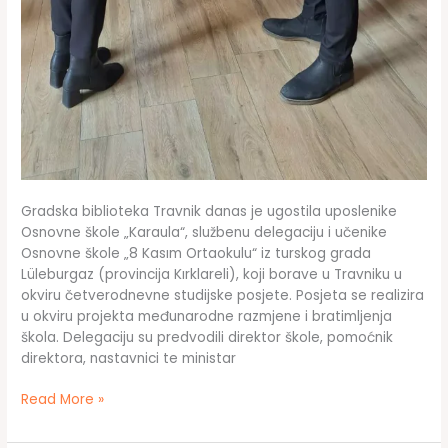
Gradska biblioteka Travnik danas je ugostila uposlenike
Osnovne škole „Karaula“, službenu delegaciju i učenike
Osnovne škole „8 Kasım Ortaokulu“ iz turskog grada
Lüleburgaz (provincija Kırklareli), koji borave u Travniku u
okviru četverodnevne studijske posjete. Posjeta se realizira
u okviru projekta međunarodne razmjene i bratimljenja
škola. Delegaciju su predvodili direktor škole, pomoćnik
direktora, nastavnici te ministar
Posjeta
Read More »
Gradskoj
biblioteci