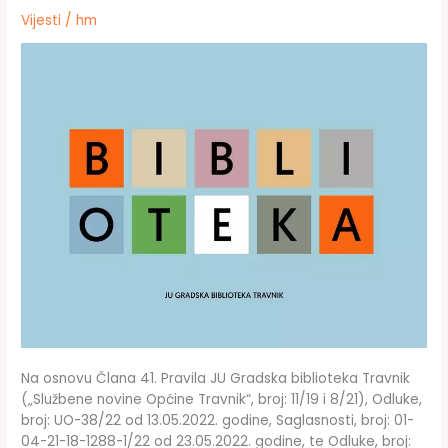
Vijesti
/
hm
Na osnovu Člana 41. Pravila JU Gradska biblioteka Travnik
(„Službene novine Općine Travnik“, broj: 11/19 i 8/21), Odluke,
broj: UO-38/22 od 13.05.2022. godine, Saglasnosti, broj: 01-
04-21-18-1288-1/22 od 23.05.2022. godine, te Odluke, broj: