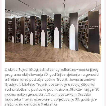
U okviru Zajedničkog jedinstvenog kulturalno-memorijskog
programa obilježavanja 30. godišnjice sjećanja na genocid
u Srebrenici za područje općine Travnik, Javna ustanova
Gradska biblioteka Travnik postavila je u svojoj čitaonici
stalnu izložbenu postavku pod nazivom „Stalaže i knjige: 30
godina nakon genocida…“. Ovom postavkom Gradska
biblioteka Travnik učestvuje u obilježavanju 30. godišnjice
sjećanja na genocid u Srebrenici,