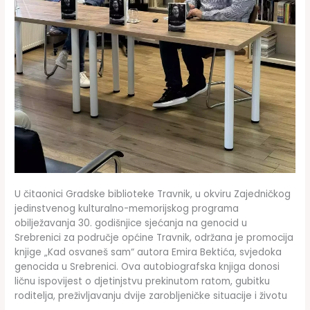
U čitaonici Gradske biblioteke Travnik, u okviru Zajedničkog
jedinstvenog kulturalno-memorijskog programa
obilježavanja 30. godišnjice sjećanja na genocid u
Srebrenici za područje općine Travnik, održana je promocija
knjige „Kad osvaneš sam“ autora Emira Bektića, svjedoka
genocida u Srebrenici. Ova autobiografska knjiga donosi
ličnu ispovijest o djetinjstvu prekinutom ratom, gubitku
roditelja, preživljavanju dvije zarobljeničke situacije i životu