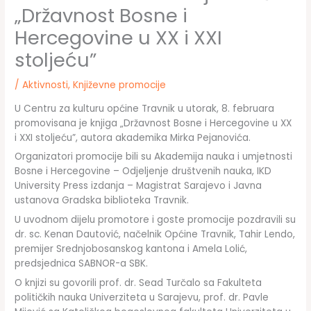
„Državnost Bosne i
Hercegovine u XX i XXI
stoljeću”
/
Aktivnosti
,
Književne promocije
U Centru za kulturu općine Travnik u utorak, 8. februara
promovisana je knjiga „Državnost Bosne i Hercegovine u XX
i XXI stoljeću”, autora akademika Mirka Pejanovića.
Organizatori promocije bili su Akademija nauka i umjetnosti
Bosne i Hercegovine – Odjeljenje društvenih nauka, IKD
University Press izdanja – Magistrat Sarajevo i Javna
ustanova Gradska biblioteka Travnik.
U uvodnom dijelu promotore i goste promocije pozdravili su
dr. sc. Kenan Dautović, načelnik Općine Travnik, Tahir Lendo,
premijer Srednjobosanskog kantona i Amela Lolić,
predsjednica SABNOR-a SBK.
O knjizi su govorili prof. dr. Sead Turčalo sa Fakulteta
političkih nauka Univerziteta u Sarajevu, prof. dr. Pavle